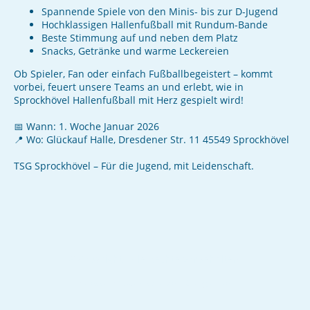
Spannende Spiele von den Minis- bis zur D-Jugend
Hochklassigen Hallenfußball mit Rundum-Bande
Beste Stimmung auf und neben dem Platz
Snacks, Getränke und warme Leckereien
Ob Spieler, Fan oder einfach Fußballbegeistert – kommt
vorbei, feuert unsere Teams an und erlebt, wie in
Sprockhövel Hallenfußball mit Herz gespielt wird!
📅 Wann: 1. Woche Januar 2026
📍 Wo: Glückauf Halle, Dresdener Str. 11 45549 Sprockhövel
TSG Sprockhövel – Für die Jugend, mit Leidenschaft.
©Copyright. Alle Rechte vorbehalten.
Impressum
/
Datenschutzerklärung
/
intern