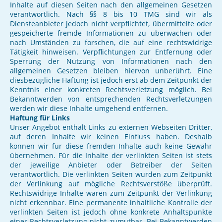
Inhalte auf diesen Seiten nach den allgemeinen Gesetzen
verantwortlich. Nach §§ 8 bis 10 TMG sind wir als
Diensteanbieter jedoch nicht verpflichtet, übermittelte oder
gespeicherte fremde Informationen zu überwachen oder
nach Umständen zu forschen, die auf eine rechtswidrige
Tätigkeit hinweisen. Verpflichtungen zur Entfernung oder
Sperrung der Nutzung von Informationen nach den
allgemeinen Gesetzen bleiben hiervon unberührt. Eine
diesbezügliche Haftung ist jedoch erst ab dem Zeitpunkt der
Kenntnis einer konkreten Rechtsverletzung möglich. Bei
Bekanntwerden von entsprechenden Rechtsverletzungen
werden wir diese Inhalte umgehend entfernen.
Haftung für Links
Unser Angebot enthält Links zu externen Webseiten Dritter,
auf deren Inhalte wir keinen Einfluss haben. Deshalb
können wir für diese fremden Inhalte auch keine Gewähr
übernehmen. Für die Inhalte der verlinkten Seiten ist stets
der jeweilige Anbieter oder Betreiber der Seiten
verantwortlich. Die verlinkten Seiten wurden zum Zeitpunkt
der Verlinkung auf mögliche Rechtsverstöße überprüft.
Rechtswidrige Inhalte waren zum Zeitpunkt der Verlinkung
nicht erkennbar. Eine permanente inhaltliche Kontrolle der
verlinkten Seiten ist jedoch ohne konkrete Anhaltspunkte
einer Rechtsverletzung nicht zumutbar. Bei Bekanntwerden