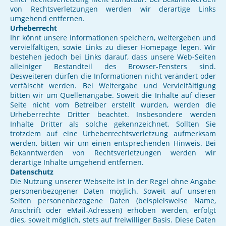
von Rechtsverletzungen werden wir derartige Links
umgehend entfernen.
Urheberrecht
Ihr könnt unsere Informationen speichern, weitergeben und
vervielfältigen, sowie Links zu dieser Homepage legen. Wir
bestehen jedoch bei Links darauf, dass unsere Web-Seiten
alleiniger Bestandteil des Browser-Fensters sind.
Desweiteren dürfen die Informationen nicht verändert oder
verfälscht werden. Bei Weitergabe und Vervielfältigung
bitten wir um Quellenangabe. Soweit die Inhalte auf dieser
Seite nicht vom Betreiber erstellt wurden, werden die
Urheberrechte Dritter beachtet. Insbesondere werden
Inhalte Dritter als solche gekennzeichnet. Sollten Sie
trotzdem auf eine Urheberrechtsverletzung aufmerksam
werden, bitten wir um einen entsprechenden Hinweis. Bei
Bekanntwerden von Rechtsverletzungen werden wir
derartige Inhalte umgehend entfernen.
Datenschutz
Die Nutzung unserer Webseite ist in der Regel ohne Angabe
personenbezogener Daten möglich. Soweit auf unseren
Seiten personenbezogene Daten (beispielsweise Name,
Anschrift oder eMail-Adressen) erhoben werden, erfolgt
dies, soweit möglich, stets auf freiwilliger Basis. Diese Daten